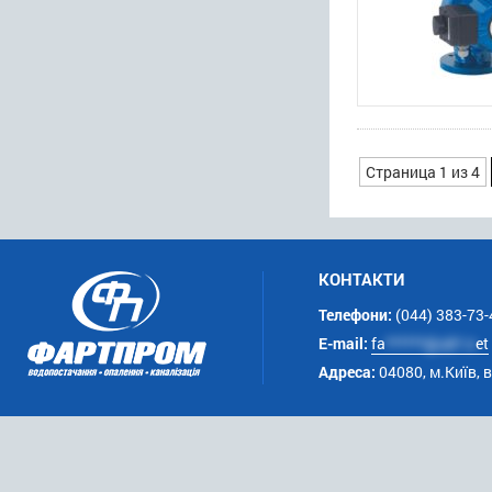
Страница 1 из 4
КОНТАКТИ
Телефони:
(044) 383-73-
E-mail:
fa
******@uk*.n
et
Адреса:
04080, м.Київ, 