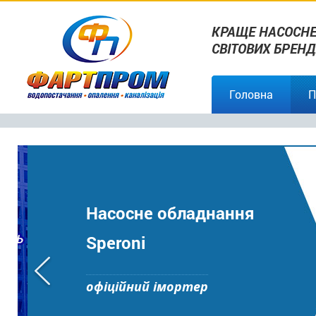
КРАЩЕ НАСОСНЕ
СВІТОВИХ БРЕНД
Головна
П
Насосне обладнання
Speroni
офіційний імортер