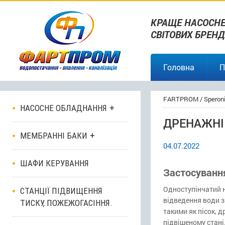
КРАЩЕ НАСОСНЕ
СВІТОВИХ БРЕНД
Головна
П
FARTPROM
/
Speron
НАСОСНЕ ОБЛАДНАННЯ
ДРЕНАЖНІ 
МЕМБРАННІ БАКИ
04.07.2022
ШАФИ КЕРУВАННЯ
Застосуванн
Одноступінчатий 
СТАНЦІЇ ПІДВИЩЕННЯ
відведення води 
ТИСКУ, ПОЖЕЖОГАСІННЯ.
такими як пісок, д
підвішеному стані