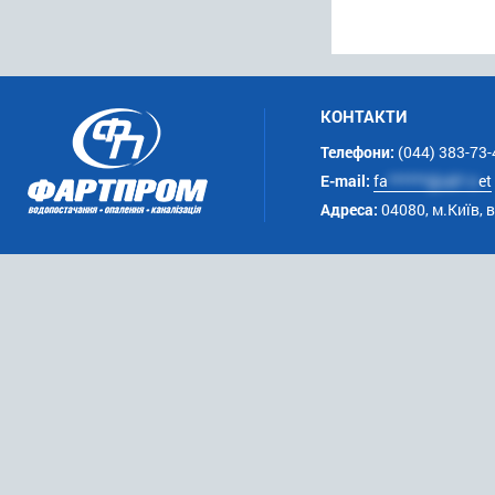
КОНТАКТИ
Телефони:
(044) 383-73-
E-mail:
fa
******@uk*.n
et
Адреса:
04080, м.Київ, 