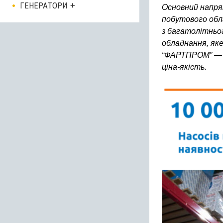
ГЕНЕРАТОРИ
Основний напря
побутового обла
з багатолітньог
обладнання, яке
“ФАРТПРОМ” — н
ціна-якість.