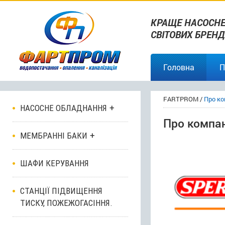
КРАЩЕ НАСОСНЕ
СВІТОВИХ БРЕНД
Головна
П
FARTPROM
/
Про к
НАСОСНЕ ОБЛАДНАННЯ
Про компа
МЕМБРАННІ БАКИ
ШАФИ КЕРУВАННЯ
СТАНЦІЇ ПІДВИЩЕННЯ
ТИСКУ, ПОЖЕЖОГАСІННЯ.