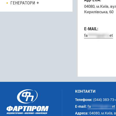
ГЕНЕРАТОРИ
04080, м.Київ, ву
Кирилівська, 60
E-MAIL:
fa
******@uk*.n
et
КОНТАКТИ
Телефони:
(044) 383-73-
E-mail:
fa
******@uk*.n
et
Адреса:
04080, м.Київ, 