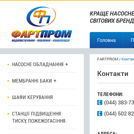
КРАЩЕ НАСОСНЕ
СВІТОВИХ БРЕНД
Головна
П
FARTPROM
/
Конта
НАСОСНЕ ОБЛАДНАННЯ
Контакти
МЕМБРАННІ БАКИ
ТЕЛЕФОНИ:
ШАФИ КЕРУВАННЯ
(044) 383-7
(044) 502 82
СТАНЦІЇ ПІДВИЩЕННЯ
ТИСКУ, ПОЖЕЖОГАСІННЯ.
АДРЕСА: