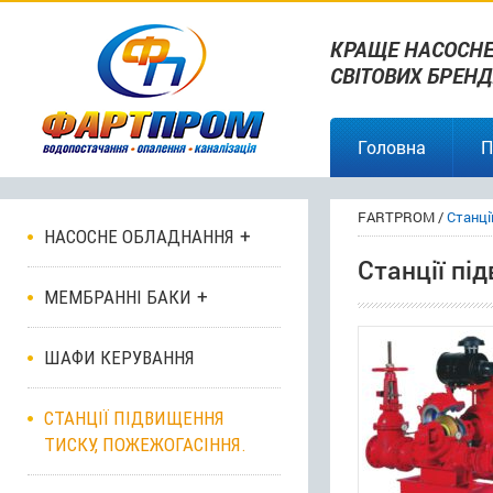
КРАЩЕ НАСОСНЕ
СВІТОВИХ БРЕНД
Головна
П
FARTPROM
/
Станці
НАСОСНЕ ОБЛАДНАННЯ
Станції пі
МЕМБРАННІ БАКИ
ШАФИ КЕРУВАННЯ
СТАНЦІЇ ПІДВИЩЕННЯ
ТИСКУ, ПОЖЕЖОГАСІННЯ.