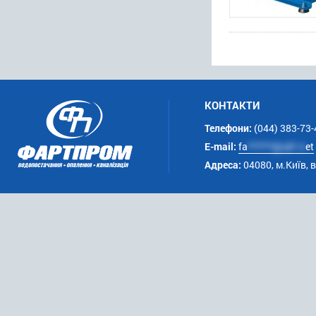
КОНТАКТИ
Телефони:
(044) 383-73-
E-mail:
fa
******@uk*.n
et
Адреса:
04080, м.Київ, 