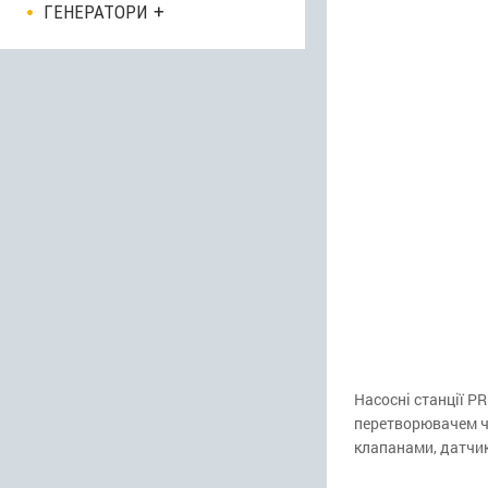
ГЕНЕРАТОРИ
Насосні станції P
перетворювачем ча
клапанами, датчи