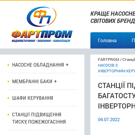
КРАЩЕ НАСОСНЕ
СВІТОВИХ БРЕНД
Головна
П
FARTPROM
/
Станці
НАСОСНЕ ОБЛАДНАННЯ
НАСОСІВ З
ІНВЕРТОРНИМ КЕРУ
МЕМБРАННІ БАКИ
СТАНЦІЇ П
БАГАТОСТ
ШАФИ КЕРУВАННЯ
ІНВЕРТОРН
СТАНЦІЇ ПІДВИЩЕННЯ
04.07.2022
ТИСКУ, ПОЖЕЖОГАСІННЯ.