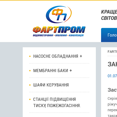
КРАЩЕ
СВІТО
Голо
FART
НАСОСНЕ ОБЛАДНАННЯ
ЗА
МЕМБРАННІ БАКИ
01.07
ШАФИ КЕРУВАННЯ
Зас
Серія
СТАНЦІЇ ПІДВИЩЕННЯ
ріжу
ТИСКУ, ПОЖЕЖОГАСІННЯ.
пере
також