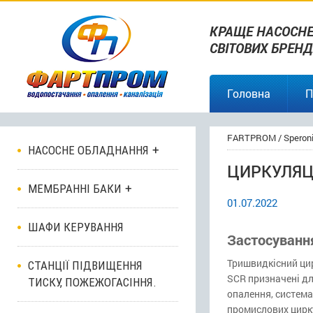
КРАЩЕ НАСОСНЕ
СВІТОВИХ БРЕНД
Головна
П
FARTPROM
/
Speron
НАСОСНЕ ОБЛАДНАННЯ
ЦИРКУЛЯЦІ
МЕМБРАННІ БАКИ
01.07.2022
ШАФИ КЕРУВАННЯ
Застосуванн
Тришвидкісний цир
СТАНЦІЇ ПІДВИЩЕННЯ
SCR призначені дл
ТИСКУ, ПОЖЕЖОГАСІННЯ.
опалення, система
промислових цирк