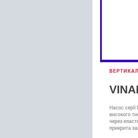
ВЕРТИКАЛ
VINA
Насос серії
високого ти
через еласт
прикрита з