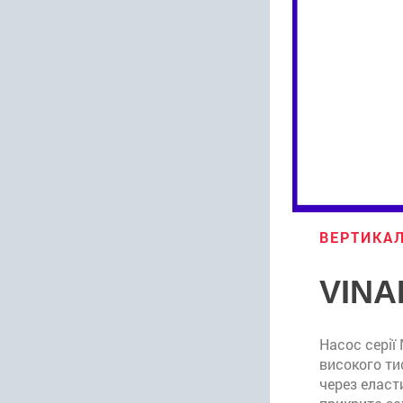
ВЕРТИКАЛ
VINA
Насос серії
високого ти
через еласт