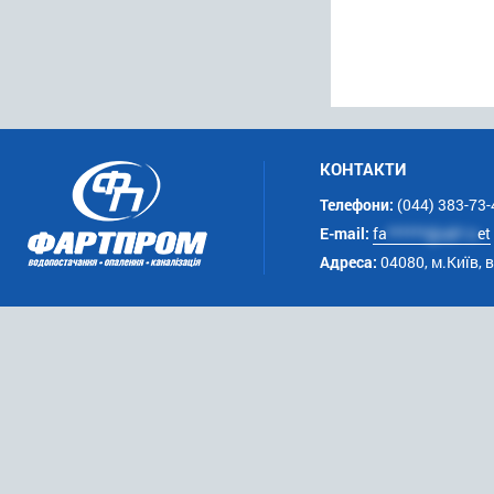
КОНТАКТИ
Телефони:
(044) 383-73-
E-mail:
fa
******@uk*.n
et
Адреса:
04080, м.Київ, 