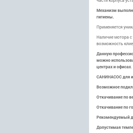
части корпуса уст
Механизм выполне
гигиены.
Применяется уник
Наличие мотора с
возможность клие
Данную професси
можно использова
центрах и офисах
.
САНИНАСОС для ис
Возможное подкл
Откачивание по в
Откачивание по г
Рекомендуемый д
Допустимая темпе