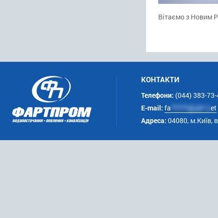
Вітаємо з Новим 
КОНТАКТИ
Телефони:
(044) 383-73-
E-mail:
fa
******@uk*.n
et
Адреса:
04080, м.Київ, 