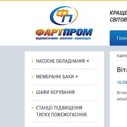
КРАЩЕ
СВІТО
Голо
FART
НАСОСНЕ ОБЛАДНАННЯ
Віт
МЕМБРАННІ БАКИ
16.04
ШАФИ КЕРУВАННЯ
Вітає
нехай
СТАНЦІЇ ПІДВИЩЕННЯ
ТИСКУ, ПОЖЕЖОГАСІННЯ.