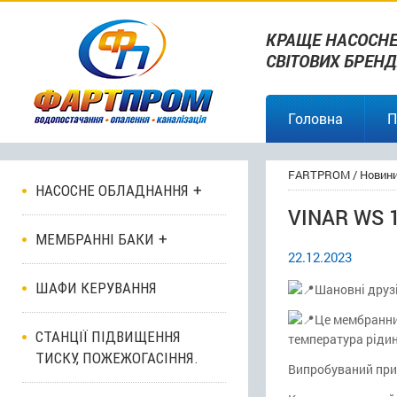
КРАЩЕ НАСОСНЕ
СВІТОВИХ БРЕНД
Головна
П
FARTPROM
/
Новин
НАСОСНЕ ОБЛАДНАННЯ
VINAR WS 1
МЕМБРАННІ БАКИ
22.12.2023
ШАФИ КЕРУВАННЯ
Шановні друзі
Це мембранни
СТАНЦІЇ ПІДВИЩЕННЯ
температура рідини
ТИСКУ, ПОЖЕЖОГАСІННЯ.
Випробуваний при 