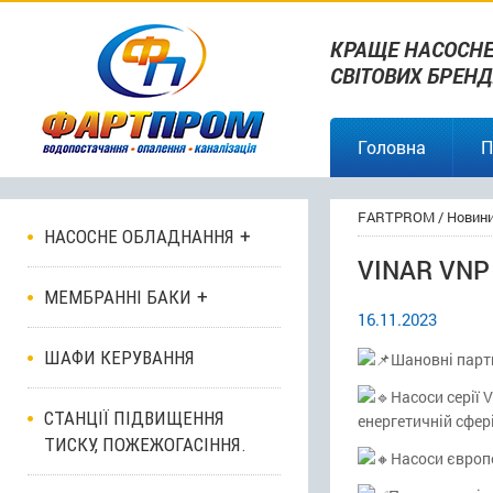
КРАЩЕ НАСОСНЕ
СВІТОВИХ БРЕНД
Головна
П
FARTPROM
/
Новин
НАСОСНЕ ОБЛАДНАННЯ
VINAR VNP
МЕМБРАННІ БАКИ
16.11.2023
ШАФИ КЕРУВАННЯ
Шановні партн
Насоси серії 
СТАНЦІЇ ПІДВИЩЕННЯ
енергетичній сфері
ТИСКУ, ПОЖЕЖОГАСІННЯ.
Насоси європе