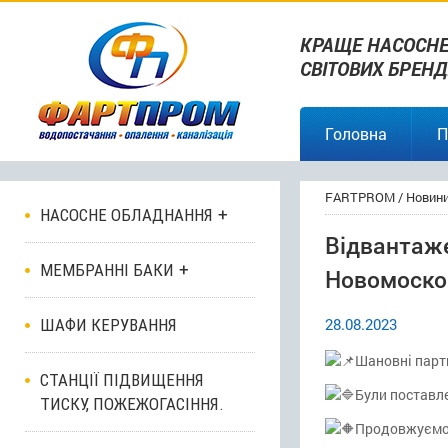
КРАЩЕ НАСОСНЕ
СВІТОВИХ БРЕНД
Головна
П
FARTPROM
/
Новин
НАСОСНЕ ОБЛАДНАННЯ
Відвантаже
МЕМБРАННІ БАКИ
Новомоско
28.08.2023
ШАФИ КЕРУВАННЯ
Шановні парт
СТАНЦІЇ ПІДВИЩЕННЯ
Були поставле
ТИСКУ, ПОЖЕЖОГАСІННЯ.
Продовжуємо 