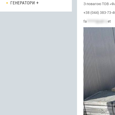
ГЕНЕРАТОРИ
З повагою ТОВ «
+38 (044) 383-73-4
fa
******@uk*.n
et