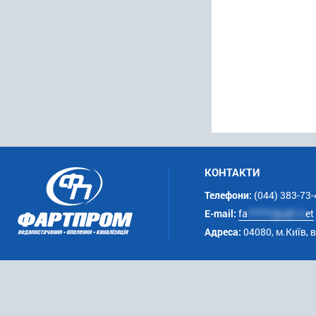
КОНТАКТИ
Телефони:
(044) 383-73-
E-mail:
fa
******@uk*.n
et
Адреса:
04080, м.Київ, 