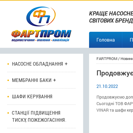
КРАЩЕ НАСОСНЕ
СВІТОВИХ БРЕНД
Головна
П
FARTPROM
/
Новин
НАСОСНЕ ОБЛАДНАННЯ
Продовжує
МЕМБРАННІ БАКИ
21.10.2022
ШАФИ КЕРУВАННЯ
Продовжуємо допо
Сьогодні ТОВ ФАР
VINAR та шафи кер
СТАНЦІЇ ПІДВИЩЕННЯ
ТИСКУ, ПОЖЕЖОГАСІННЯ.