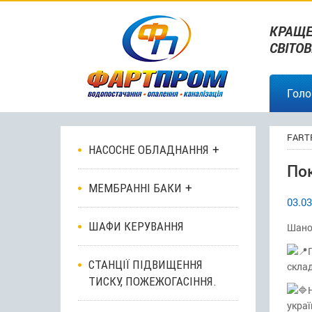
КРАЩЕ
СВІТО
Голо
FART
НАСОСНЕ ОБЛАДНАННЯ
По
МЕМБРАННІ БАКИ
03.03
ШАФИ КЕРУВАННЯ
Шано
СТАНЦІЇ ПІДВИЩЕННЯ
склад
ТИСКУ, ПОЖЕЖОГАСІННЯ.
украї