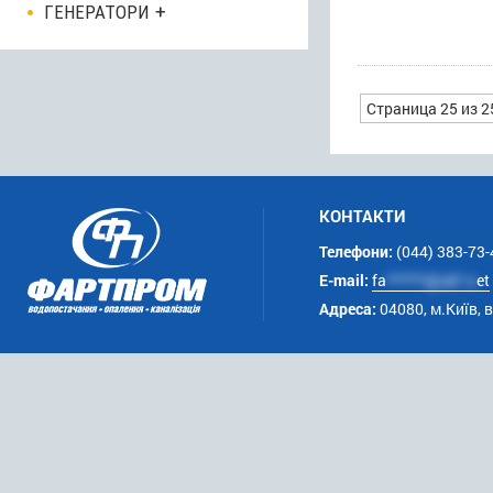
ГЕНЕРАТОРИ
Страница 25 из 2
КОНТАКТИ
Телефони:
(044) 383-73-
E-mail:
fa
******@uk*.n
et
Адреса:
04080, м.Київ, 