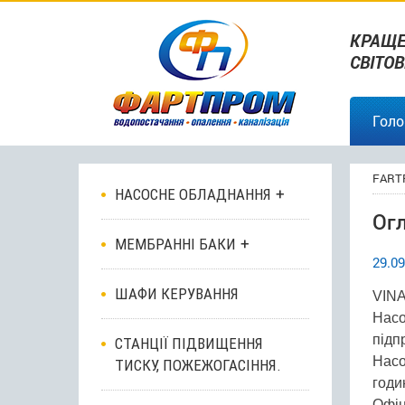
КРАЩЕ
СВІТО
Голо
FART
НАСОСНЕ ОБЛАДНАННЯ
Огл
МЕМБРАННІ БАКИ
29.09
ШАФИ КЕРУВАННЯ
VINA
Насо
підп
СТАНЦІЇ ПІДВИЩЕННЯ
Насо
ТИСКУ, ПОЖЕЖОГАСІННЯ.
годи
Офіц