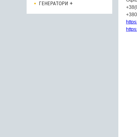
ГЕНЕРАТОРИ
+38(
+380
https
https