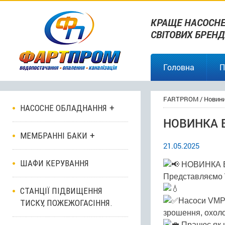
КРАЩЕ НАСОСНЕ
СВІТОВИХ БРЕНД
Головна
П
FARTPROM
/
Новин
НАСОСНЕ ОБЛАДНАННЯ
НОВИНКА В
МЕМБРАННІ БАКИ
21.05.2025
ШАФИ КЕРУВАННЯ
НОВИНКА В
Представляємо 
СТАНЦІЇ ПІДВИЩЕННЯ
Насоси VMP 
ТИСКУ, ПОЖЕЖОГАСІННЯ.
зрошення, охоло
Працює як н