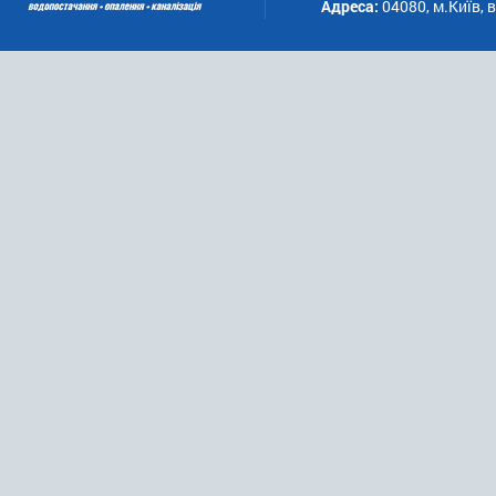
Адреса:
04080, м.Київ, 