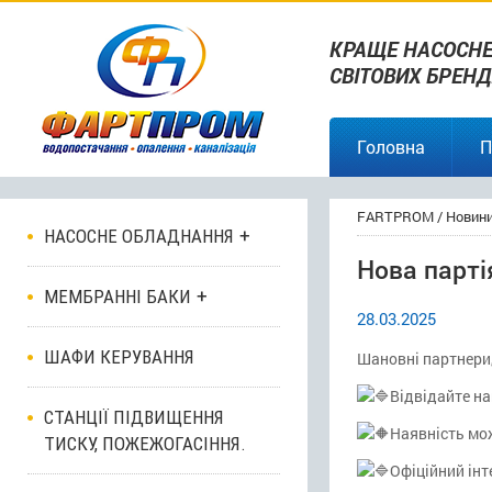
КРАЩЕ НАСОСНЕ
СВІТОВИХ БРЕНД
Головна
П
FARTPROM
/
Новин
НАСОСНЕ ОБЛАДНАННЯ
Нова парті
МЕМБРАННІ БАКИ
28.03.2025
ШАФИ КЕРУВАННЯ
Шановні партнери,
Відвідайте на
СТАНЦІЇ ПІДВИЩЕННЯ
Наявність мо
ТИСКУ, ПОЖЕЖОГАСІННЯ.
Офіційний інт