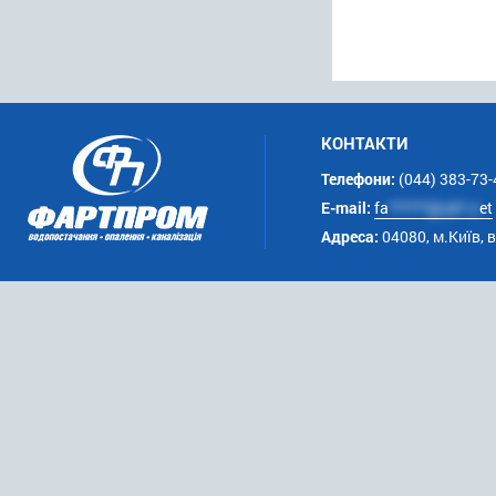
КОНТАКТИ
Телефони:
(044) 383-73-
E-mail:
fa
******@uk*.n
et
Адреса:
04080, м.Київ, 