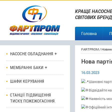
КРАЩЕ НАСОСНЕ
СВІТОВИХ БРЕНД
Головна
П
FARTPROM
/
Новин
НАСОСНЕ ОБЛАДНАННЯ
Нова парт
МЕМБРАННІ БАКИ
16.03.2023
ШАФИ КЕРУВАННЯ
Шановні партн
Відвідайте на
СТАНЦІЇ ПІДВИЩЕННЯ
Наявність мо
ТИСКУ, ПОЖЕЖОГАСІННЯ.
Офіційний інт