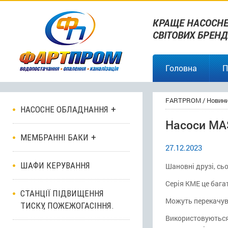
КРАЩЕ НАСОСНЕ
СВІТОВИХ БРЕНД
Головна
П
FARTPROM
/
Новин
НАСОСНЕ ОБЛАДНАННЯ
Насоси MA
МЕМБРАННІ БАКИ
27.12.2023
ШАФИ КЕРУВАННЯ
Шановні друзі, сь
Серія KME це бага
СТАНЦІЇ ПІДВИЩЕННЯ
Можуть перекачува
ТИСКУ, ПОЖЕЖОГАСІННЯ.
Використовуються 