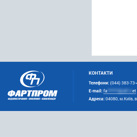
КОНТАКТИ
Телефони:
(044) 383-73-
E-mail:
fa
******@uk*.n
et
Адреса:
04080, м.Київ, 