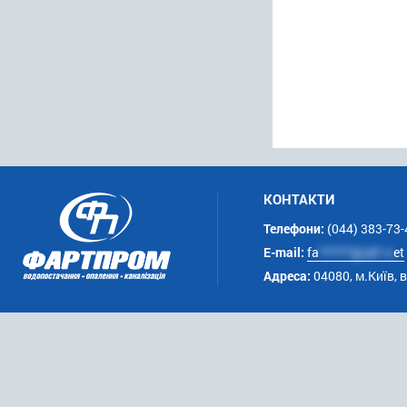
КОНТАКТИ
Телефони:
(044) 383-73-
E-mail:
fa
******@uk*.n
et
Адреса:
04080, м.Київ, 