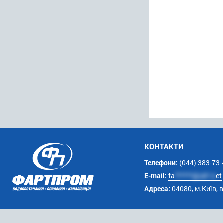
КОНТАКТИ
Телефони:
(044) 383-73-
E-mail:
fa
******@uk*.n
et
Адреса:
04080, м.Київ, 