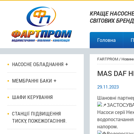
КРАЩЕ НАСОСНЕ
СВІТОВИХ БРЕНД
Головна
П
FARTPROM
/
Новин
НАСОСНЕ ОБЛАДНАННЯ
MAS DAF H
МЕМБРАННІ БАКИ
29.11.2023
ШАФИ КЕРУВАННЯ
Шановні партне
ЗАСТОСУВ
Насоси серії He
СТАНЦІЇ ПІДВИЩЕННЯ
водопостачання 
ТИСКУ, ПОЖЕЖОГАСІННЯ.
напором.
Водопостача