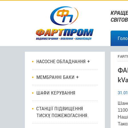
КРАЩЕ
СВІТО
Голо
FART
НАСОСНЕ ОБЛАДНАННЯ
ФА
МЕМБРАННІ БАКИ
kVa
31.01
ШАФИ КЕРУВАННЯ
Шано
СТАНЦІЇ ПІДВИЩЕННЯ
1100
ТИСКУ, ПОЖЕЖОГАСІННЯ.
Наші
Тако