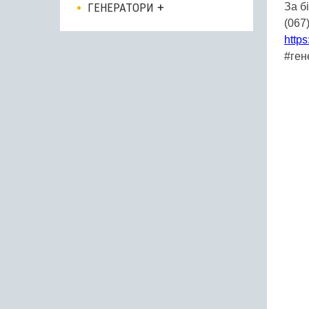
ГЕНЕРАТОРИ
За б
(067
https
#ген