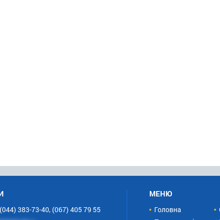
И
МЕНЮ
(044) 383-73-40, (067) 405 79 55
Головна