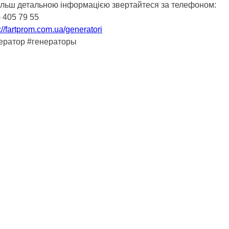
ільш детальною інформацією звертайтеся за телефоном:
) 405 79 55
://fartprom.com.ua/generatori
ератор #генераторы