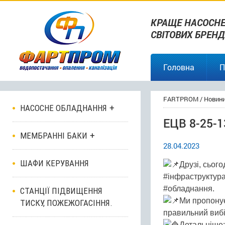
КРАЩЕ НАСОСНЕ
СВІТОВИХ БРЕНД
Головна
П
FARTPROM
/
Новин
НАСОСНЕ ОБЛАДНАННЯ
ЕЦВ 8-25-1
МЕМБРАННІ БАКИ
28.04.2023
ШАФИ КЕРУВАННЯ
Друзі, сьог
#інфраструктура
#обладнання.
СТАНЦІЇ ПІДВИЩЕННЯ
Ми пропонує
ТИСКУ, ПОЖЕЖОГАСІННЯ.
правильний вибі
Детальніше