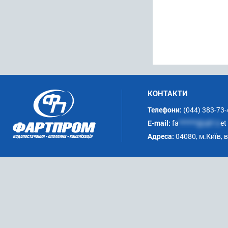
КОНТАКТИ
Телефони:
(044) 383-73-
E-mail:
fa
******@uk*.n
et
Адреса:
04080, м.Київ, 