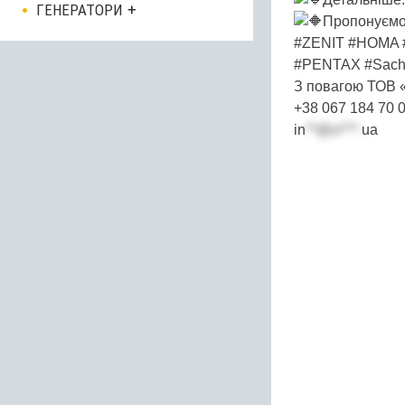
ГЕНЕРАТОРИ
Пропонуємо
#ZENIT #HOMA
#PENTAX #Sach
З повагою ТОВ
+38 067 184 70 
in
**@vi***.
ua