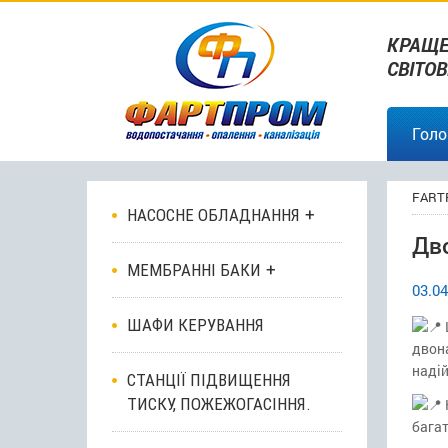
КРАЩЕ
СВІТО
Голо
FART
НАСОСНЕ ОБЛАДНАННЯ
Дв
МЕМБРАННІ БАКИ
03.04
ШАФИ КЕРУВАННЯ
двона
надій
СТАНЦІЇ ПІДВИЩЕННЯ
ТИСКУ, ПОЖЕЖОГАСІННЯ.
багат