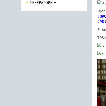
ГЕНЕРАТОРИ
Проп
#GR
#PEN
З пов
ТОВ 