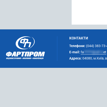
КОНТАКТИ
Телефони:
(044) 383-73-
E-mail:
fa
******@uk*.n
et
Адреса:
04080, м.Київ, 