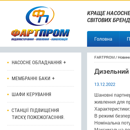
КРАЩЕ НАСОСНЕ
СВІТОВИХ БРЕНД
Головна
П
FARTPROM
/
Новин
НАСОСНЕ ОБЛАДНАННЯ
Дизельний 
МЕМБРАННІ БАКИ
13.12.2022
ШАФИ КЕРУВАННЯ
Шановні партнер
живлення для пр
Характеристики:
СТАНЦІЇ ПІДВИЩЕННЯ
В режимі безпер
ТИСКУ, ПОЖЕЖОГАСІННЯ.
Номінальна поту
Максимальна пот