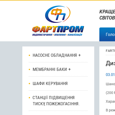
КРАЩЕ
СВІТО
Голо
FART
НАСОСНЕ ОБЛАДНАННЯ
Диз
МЕМБРАННІ БАКИ
03.01
ШАФИ КЕРУВАННЯ
Шано
(200 
СТАНЦІЇ ПІДВИЩЕННЯ
Хара
ТИСКУ, ПОЖЕЖОГАСІННЯ.
В реж