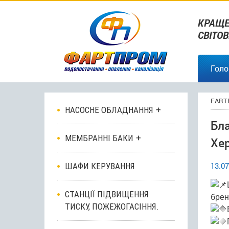
КРАЩЕ
СВІТО
Голо
FART
НАСОСНЕ ОБЛАДНАННЯ
Бла
МЕМБРАННІ БАКИ
Хер
13.07
ШАФИ КЕРУВАННЯ
СТАНЦІЇ ПІДВИЩЕННЯ
бре
ТИСКУ, ПОЖЕЖОГАСІННЯ.