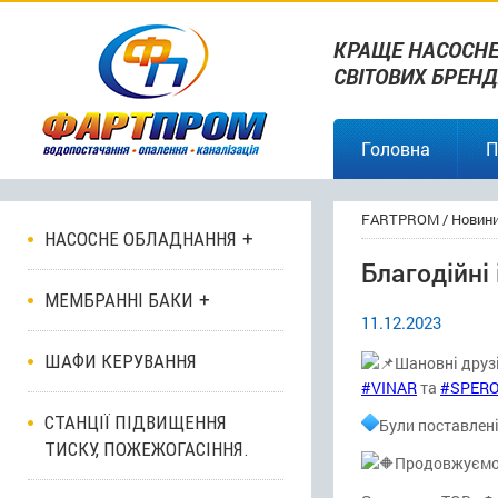
КРАЩЕ НАСОСНЕ
СВІТОВИХ БРЕНД
Головна
П
FARTPROM
/
Новин
НАСОСНЕ ОБЛАДНАННЯ
Благодійні 
МЕМБРАННІ БАКИ
11.12.2023
ШАФИ КЕРУВАННЯ
Шановні друз
#VINAR
та
#SPERO
СТАНЦІЇ ПІДВИЩЕННЯ
Були поставлені
ТИСКУ, ПОЖЕЖОГАСІННЯ.
Продовжуємо 