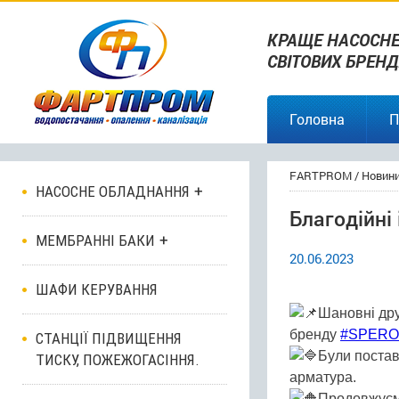
КРАЩЕ НАСОСНЕ
СВІТОВИХ БРЕНД
Головна
П
FARTPROM
/
Новин
НАСОСНЕ ОБЛАДНАННЯ
Благодійні 
МЕМБРАННІ БАКИ
20.06.2023
ШАФИ КЕРУВАННЯ
Шановні дру
бренду
#SPERO
СТАНЦІЇ ПІДВИЩЕННЯ
Були постав
ТИСКУ, ПОЖЕЖОГАСІННЯ.
арматура.
Продовжуємо