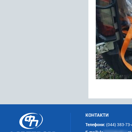
КОНТАКТИ
Телефони:
(044) 383-73-