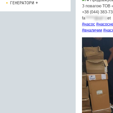
ГЕНЕРАТОРИ
З повагою ТОВ
+38 (044) 383-73
fa
******@uk*.n
et
#насос
#насосн
#вналичии
#нас