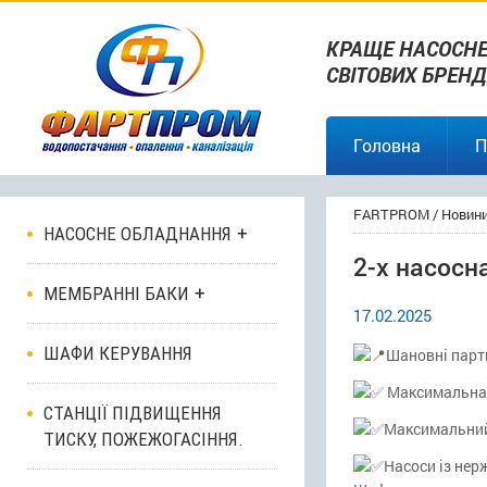
КРАЩЕ НАСОСНЕ
СВІТОВИХ БРЕНД
Головна
П
FARTPROM
/
Новин
НАСОСНЕ ОБЛАДНАННЯ
2-х насосн
МЕМБРАННІ БАКИ
17.02.2025
ШАФИ КЕРУВАННЯ
Шановні партн
Максимальна 
СТАНЦІЇ ПІДВИЩЕННЯ
Максимальний 
ТИСКУ, ПОЖЕЖОГАСІННЯ.
Насоси із нер