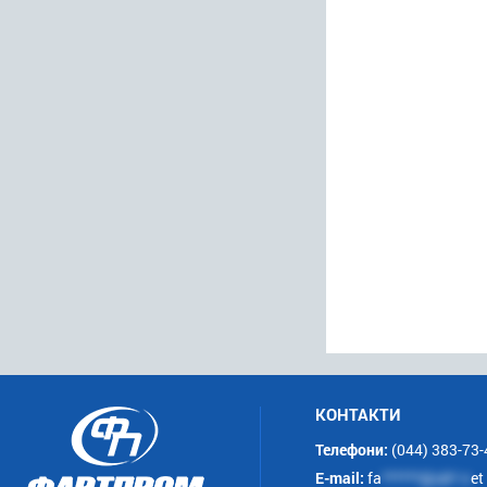
КОНТАКТИ
Телефони:
(044) 383-73-
E-mail:
fa
******@uk*.n
et