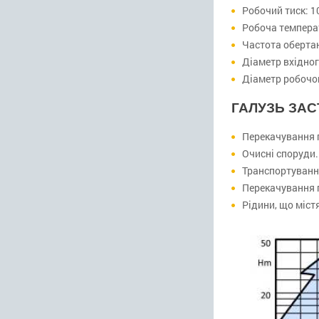
Робочий тиск: 1
Робоча темпера
Частота оберта
Діаметр вхідног
Діаметр робочо
ГАЛУЗЬ ЗА
Перекачування п
Очисні споруди.
Транспортування
Перекачування 
Рідини, що міст