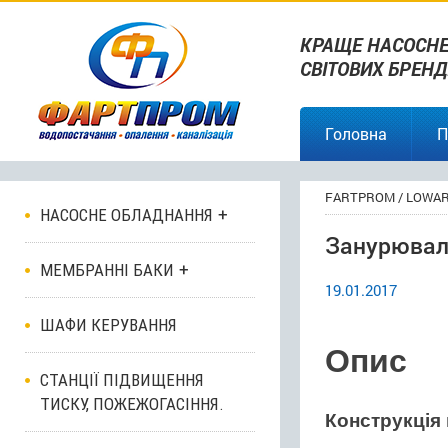
КРАЩЕ НАСОСНЕ
СВІТОВИХ БРЕНД
Головна
П
FARTPROM
/
LOWA
НАСОСНЕ ОБЛАДНАННЯ
Занурюваль
МЕМБРАННІ БАКИ
19.01.2017
ШАФИ КЕРУВАННЯ
Опис
СТАНЦІЇ ПІДВИЩЕННЯ
ТИСКУ, ПОЖЕЖОГАСІННЯ.
Конструкція 