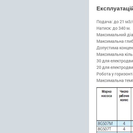
Експлуатаці
Подача: до 21 м3/
Натиск: до 340 м.
Максимальний діам
Максимальна глиб
Допустима концент
Максимальна кільк
30 для електродви
20 для електродви
Робота у горизон
Максимальна темпе