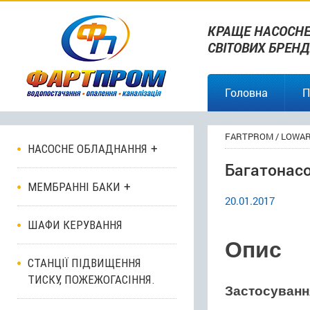
КРАЩЕ НАСОСНЕ
СВІТОВИХ БРЕНД
Головна
П
FARTPROM
/
LOWA
НАСОСНЕ ОБЛАДНАННЯ
Багатонас
МЕМБРАННІ БАКИ
20.01.2017
ШАФИ КЕРУВАННЯ
Опис
СТАНЦІЇ ПІДВИЩЕННЯ
ТИСКУ, ПОЖЕЖОГАСІННЯ.
Застосуванн