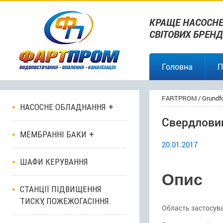
КРАЩЕ НАСОСНЕ
СВІТОВИХ БРЕНД
Головна
П
FARTPROM
/
Grundf
НАСОСНЕ ОБЛАДНАННЯ
Свердловин
МЕМБРАННІ БАКИ
20.01.2017
ШАФИ КЕРУВАННЯ
Опис
СТАНЦІЇ ПІДВИЩЕННЯ
ТИСКУ, ПОЖЕЖОГАСІННЯ.
Область застосув