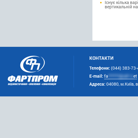
Існує кілька ва
вертикальній на
КОНТАКТИ
Телефони:
(044) 383-73-
E-mail:
fa
******@uk*.n
et
Адреса:
04080, м.Київ, 