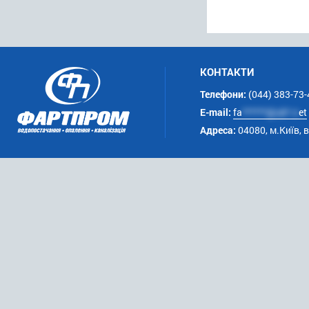
КОНТАКТИ
Телефони:
(044) 383-73-
E-mail:
fa
******@uk*.n
et
Адреса:
04080, м.Київ, 