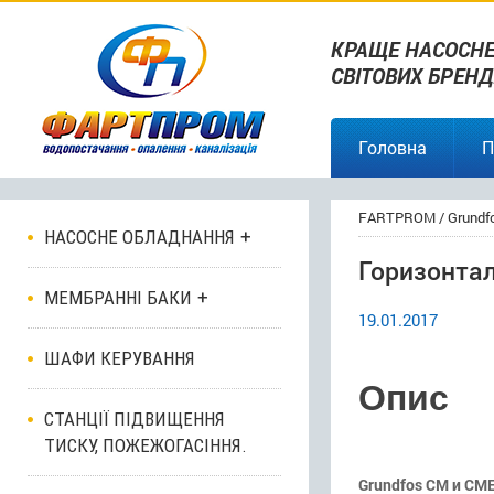
КРАЩЕ НАСОСНЕ
СВІТОВИХ БРЕНД
Головна
П
FARTPROM
/
Grundf
НАСОСНЕ ОБЛАДНАННЯ
Горизонтал
МЕМБРАННІ БАКИ
19.01.2017
ШАФИ КЕРУВАННЯ
Опис
СТАНЦІЇ ПІДВИЩЕННЯ
ТИСКУ, ПОЖЕЖОГАСІННЯ.
Grundfos CM и CM