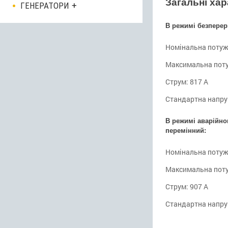
Загальні хар
ГЕНЕРАТОРИ
В режимі безперер
Номінальна потуж
Максимальна поту
Струм: 817 А
Стандартна напру
В режимі аварійно
перемінний:
Номінальна потужн
Максимальна поту
Струм: 907 А
Стандартна напру