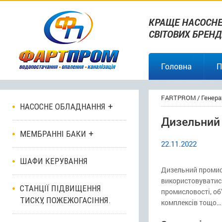
КРАЩЕ НАСОСНЕ
СВІТОВИХ БРЕНД
Головна
П
FARTPROM
/
Генера
НАСОСНЕ ОБЛАДНАННЯ
Дизельний 
МЕМБРАННІ БАКИ
22.11.2022
ШАФИ КЕРУВАННЯ
Дизельний промис
використовуватися
СТАНЦІЇ ПІДВИЩЕННЯ
промисловості, об
ТИСКУ, ПОЖЕЖОГАСІННЯ.
комплексів тощо…