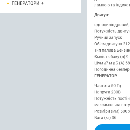
ГЕНЕРАТОРИ
лампою та індика
Двигун:
одноциліндровий,
Потужність двигуна
Ручний запуск
Об’єм двигуна 212
Тип палива Бензи
Ємність баку (л) 9
Шум ≤7 м дБ (A) 68
Погодинна безпер
ГЕНЕРАТОР:
Частота 50 Гц
Напруга 230В
Потужність постій
максимальна потуж
Розміри (мм) 500 x
Вага (кг) 36