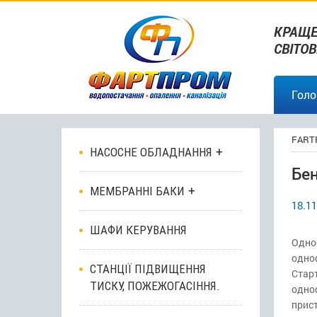
КРАЩЕ
СВІТО
Голо
FART
НАСОСНЕ ОБЛАДНАННЯ
Бе
МЕМБРАННІ БАКИ
18.11
ШАФИ КЕРУВАННЯ
Одно
одно
СТАНЦІЇ ПІДВИЩЕННЯ
Старт
ТИСКУ, ПОЖЕЖОГАСІННЯ.
одно
прист