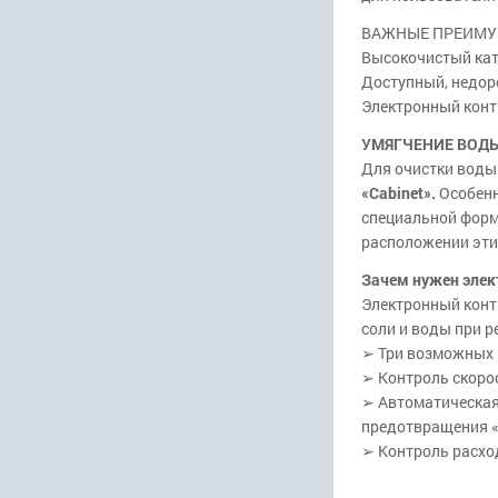
ВАЖНЫЕ ПРЕИМУ
Высокочистый кати
Доступный, недор
Электронный конт
УМЯГЧЕНИЕ ВОДЫ 
Для очистки воды
«Сabinet».
Особенн
специальной формы
расположении эти
Зачем нужен элек
Электронный конт
соли и воды при р
➢ Три возможных 
➢ Контроль скоро
➢ Автоматическая
предотвращения «
➢ Контроль расход