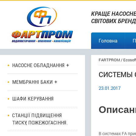
КРАЩЕ НАСОСНЕ
СВІТОВИХ БРЕНД
Головна
П
FARTPROM
/
Ecosof
НАСОСНЕ ОБЛАДНАННЯ
СИСТЕМЫ 
МЕМБРАННІ БАКИ
23.01.2017
ШАФИ КЕРУВАННЯ
Описан
СТАНЦІЇ ПІДВИЩЕННЯ
ТИСКУ, ПОЖЕЖОГАСІННЯ.
В системах FA пр