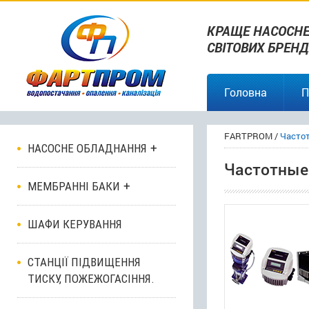
КРАЩЕ НАСОСНЕ
СВІТОВИХ БРЕНД
Головна
П
FARTPROM
/
Часто
НАСОСНЕ ОБЛАДНАННЯ
Частотные
МЕМБРАННІ БАКИ
ШАФИ КЕРУВАННЯ
СТАНЦІЇ ПІДВИЩЕННЯ
ТИСКУ, ПОЖЕЖОГАСІННЯ.