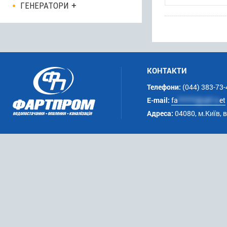
ГЕНЕРАТОРИ
КОНТАКТИ
Телефони:
(044) 383-73-
E-mail:
fa
******@uk*.n
et
Адреса:
04080, м.Київ, 