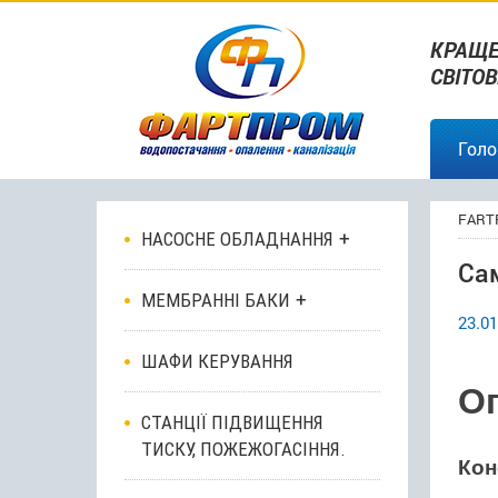
КРАЩЕ
СВІТО
Голо
FART
НАСОСНЕ ОБЛАДНАННЯ
Са
МЕМБРАННІ БАКИ
23.01
ШАФИ КЕРУВАННЯ
О
СТАНЦІЇ ПІДВИЩЕННЯ
ТИСКУ, ПОЖЕЖОГАСІННЯ.
Кон