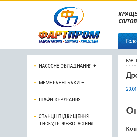
КРАЩЕ
СВІТО
Голо
FART
НАСОСНЕ ОБЛАДНАННЯ
Др
МЕМБРАННІ БАКИ
23.01
ШАФИ КЕРУВАННЯ
О
СТАНЦІЇ ПІДВИЩЕННЯ
ТИСКУ, ПОЖЕЖОГАСІННЯ.
Кон